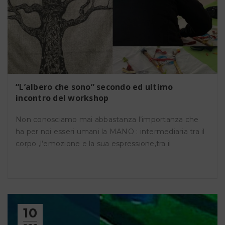
“L’albero che sono” secondo ed ultimo
incontro del workshop
Non conosciamo mai abbastanza l’importanza che
ha per noi esseri umani la MANO : intermediaria tra il
corpo ,l’emozione e la sua espressione,tra il
10