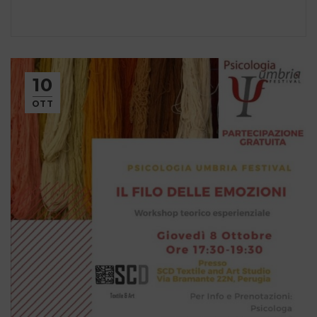
10
OTT