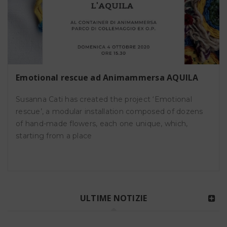
Emotional rescue ad Animammersa AQUILA
Susanna Cati has created the project ‘Emotional
rescue’, a modular installation composed of dozens
of hand-made flowers, each one unique, which,
starting from a place
ULTIME NOTIZIE