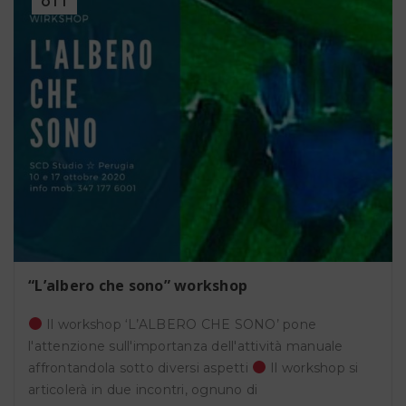
OTT
“L’albero che sono” workshop
Il workshop ‘L’ALBERO CHE SONO’ pone
l'attenzione sull'importanza dell'attività manuale
affrontandola sotto diversi aspetti
Il workshop si
articolerà in due incontri, ognuno di