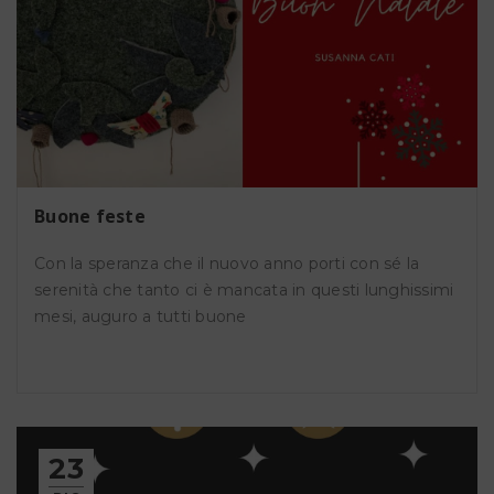
Buone feste
Con la speranza che il nuovo anno porti con sé la
serenità che tanto ci è mancata in questi lunghissimi
mesi, auguro a tutti buone
23