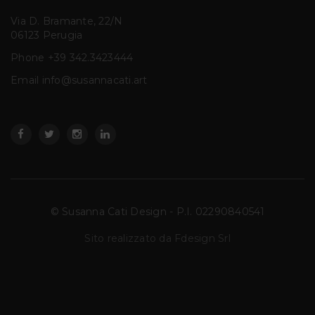
Via D. Bramante, 22/N
06123 Perugia
Phone
+39 342.3423444
Email info@susannacati.art
© Susanna Cati Design - P.I. 02290840541
Sito realizzato da Fdesign Srl