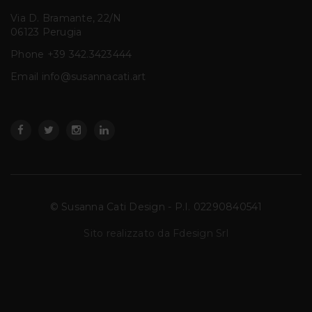
Via D. Bramante, 22/N
06123 Perugia
Phone
+39 342.3423444
Email info@susannacati.art
© Susanna Cati Design - P.I. 02290840541
Sito realizzato da Fdesign Srl