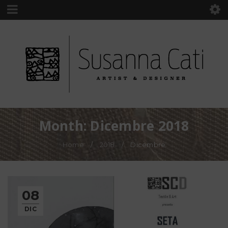
Month: Dicembre 2018
Home
/
2018
/
Dicembre
08
DIC