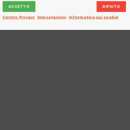
ACCETTO
RIFIUTO
Centro Privacy
Impostazioni
Informativa sui cookie