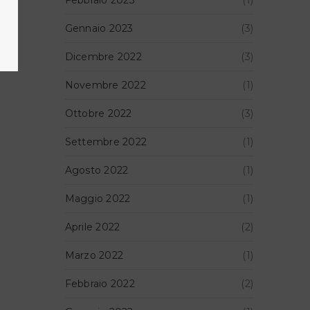
Gennaio 2023
(3)
Dicembre 2022
(3)
Novembre 2022
(1)
Ottobre 2022
(3)
Settembre 2022
(1)
Agosto 2022
(1)
Maggio 2022
(1)
Aprile 2022
(2)
Marzo 2022
(1)
Febbraio 2022
(2)