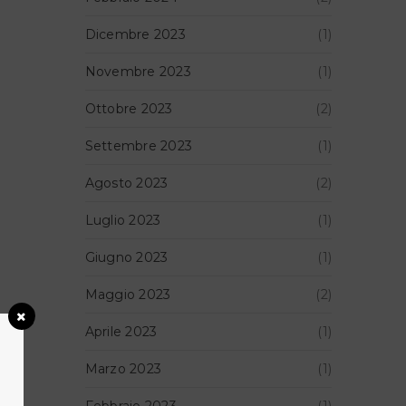
Dicembre 2023
(1)
Novembre 2023
(1)
Ottobre 2023
(2)
Settembre 2023
(1)
Agosto 2023
(2)
Luglio 2023
(1)
Giugno 2023
(1)
Maggio 2023
(2)
Aprile 2023
(1)
Marzo 2023
(1)
Febbraio 2023
(1)