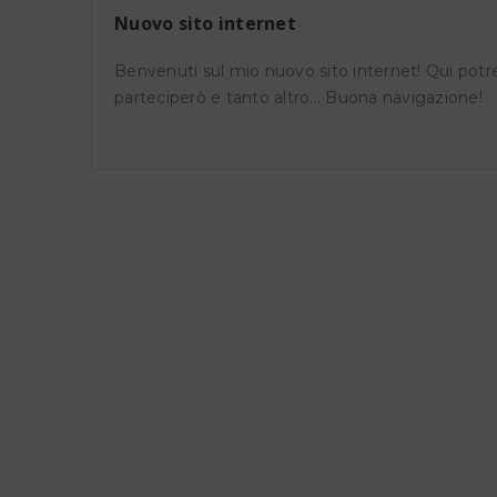
Nuovo sito internet
IG
Na
Benvenuti sul mio nuovo sito internet! Qui potret
parteciperò e tanto altro... Buona navigazione!