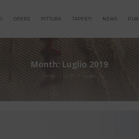
O
OPERE
PITTURA
TAPPETI
NEWS
PUB
Month: Luglio 2019
Home
/
2019
/
Luglio