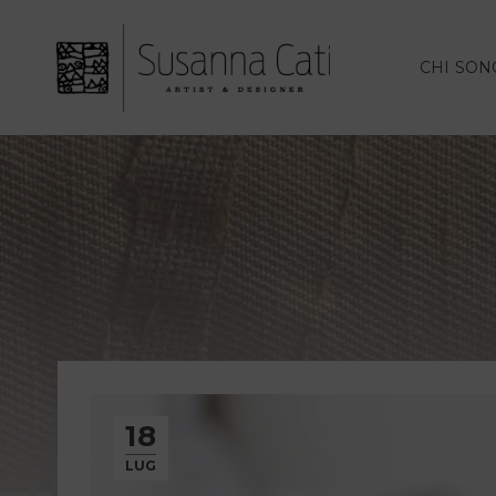
CHI SON
18
LUG