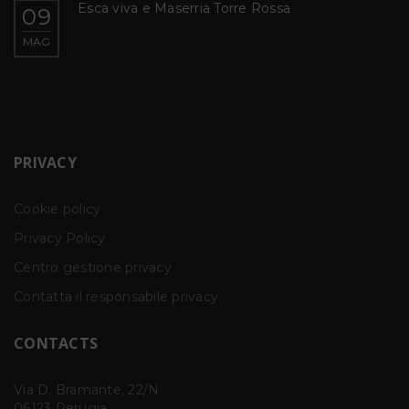
Esca viva e Maserria Torre Rossa
09
MAG
PRIVACY
Cookie policy
Privacy Policy
Centro gestione privacy
Contatta il responsabile privacy
CONTACTS
Via D. Bramante, 22/N
06123 Perugia