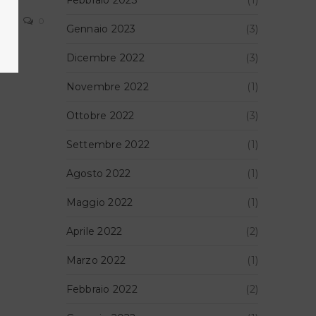
Leggi tutto...
0
Gennaio 2023
(3)
Dicembre 2022
(3)
Novembre 2022
(1)
Ottobre 2022
(3)
Settembre 2022
(1)
Agosto 2022
(1)
Maggio 2022
(1)
Aprile 2022
(2)
Marzo 2022
(1)
Febbraio 2022
(2)