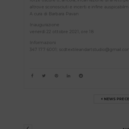
altrove sconosciuti e incerti e infine auspicabilm
A cura di Barbara Pavan
Inaugurazione
venerdì 22 ottobre 2021, ore 18
Informazioni
347 177 6001; scdtextileandartstudio@gmail.c
NEWS PREC