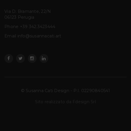
Via D. Bramante, 22/N
06123 Perugia
Phone
+39 342.3423444
Email info@susannacati.art
© Susanna Cati Design - P.I. 02290840541
Sito realizzato da Fdesign Srl