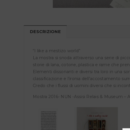
DESCRIZIONE
“I like a mestizo world”
La mostra si snoda attraverso una serie di picc
storie di lana, cotone, plastica e rame che pr
Elementi dissonanti e diversi tra loro in una so
classificazione e l’ironia dell’accostamento surre
Credo che i flussi di uomini diversi che si inco
Mostra 2016- NUN -Assisi Relais & Museum – Ass