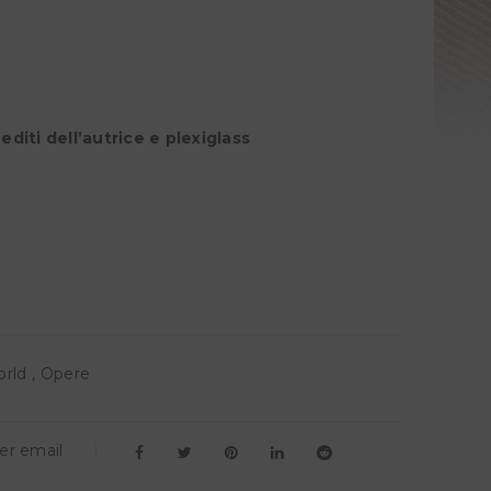
nediti dell’autrice e plexiglass
orld
,
Opere
er email