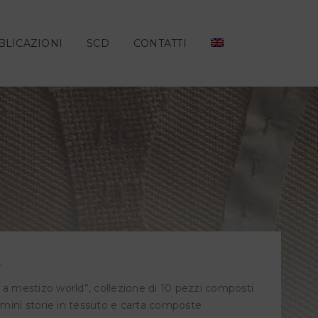
BLICAZIONI
SCD
CONTATTI
.
ke a mestizo world”, collezione di 10 pezzi composti
o mini storie in tessuto e carta composte