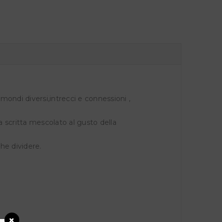
mondi diversi,intrecci e connessioni ,
a scritta mescolato al gusto della
che dividere.