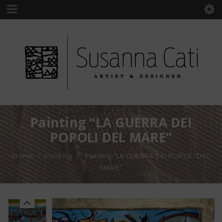
Painting “LA GUERRA DEI
POPOLI DEL MARE”
Home
/
Painting
/
Painting “LA GUERRA DEI POPOLI DEL
MARE”