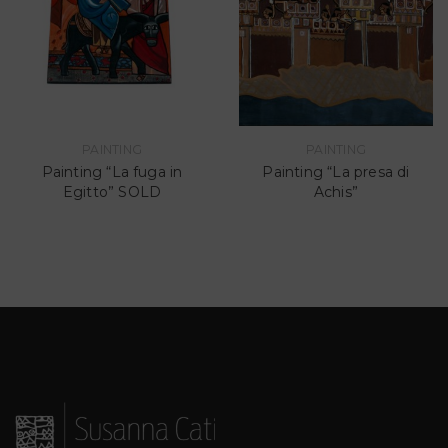
PAINTING
PAINTING
Painting “La fuga in
Painting “La presa di
Egitto” SOLD
Achis”