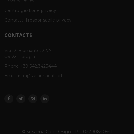
Privacy Policy
Centro gestione privacy
Contatta il responsabile privacy
CONTACTS
Via D. Bramante, 22/N
06123 Perugia
Phone
+39 342.3423444
Email info@susannacati.art
© Susanna Cati Design - P.I. 02290840541