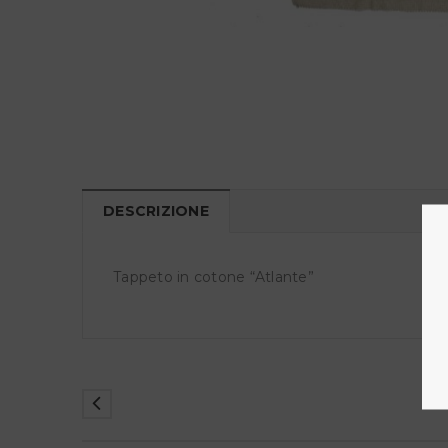
DESCRIZIONE
Tappeto in cotone “Atlante”