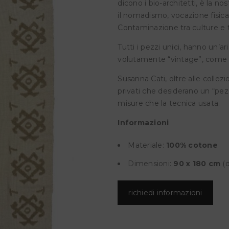
dicono i bio-architetti, è la no
il nomadismo, vocazione fisica 
Contaminazione tra culture e t
Tutti i pezzi unici, hanno un’a
volutamente “vintage”, come p
Susanna Cati, oltre alle collez
privati che desiderano un “pez
misure che la tecnica usata.
Informazioni
Materiale:
100% cotone
Dimensioni:
90 x 180
cm
(
richiedi informazioni