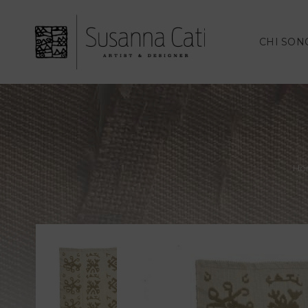
CHI SON
Ho