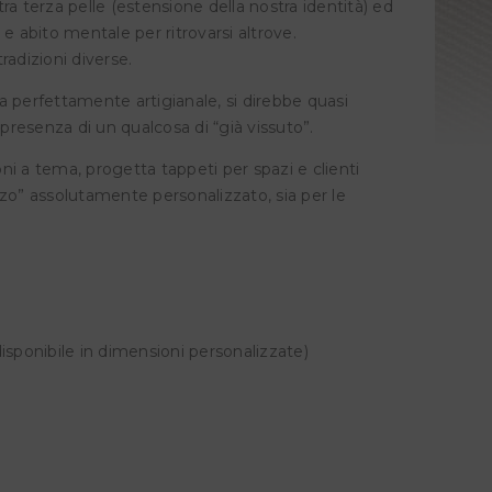
stra terza pelle (estensione della nostra identità) ed
e abito mentale per ritrovarsi altrove.
radizioni diverse.
ria perfettamente artigianale, si direbbe quasi
resenza di un qualcosa di “già vissuto”.
ioni a tema, progetta tappeti per spazi e clienti
zo” assolutamente personalizzato, sia per le
disponibile in dimensioni personalizzate)