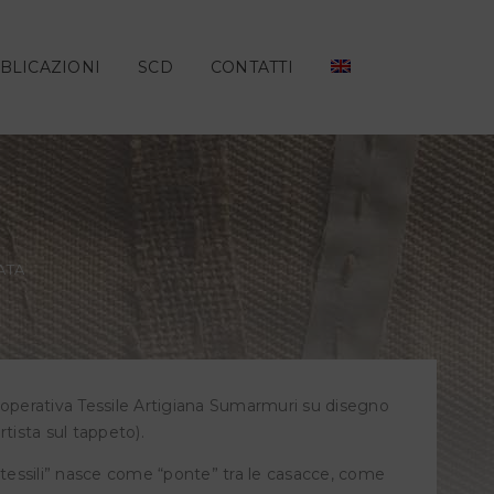
BLICAZIONI
SCD
CONTATTI
ATA
ooperativa Tessile Artigiana Sumarmuri su disegno
artista sul tappeto).
 tessili” nasce come “ponte” tra le casacce, come