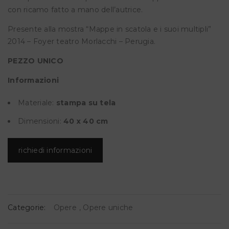
con ricamo fatto a mano dell’autrice.
Presente alla mostra “Mappe in scatola e i suoi multipli”
2014 – Foyer teatro Morlacchi – Perugia.
PEZZO UNICO
Informazioni
Materiale:
stampa su tela
Dimensioni:
40
x 40 cm
richiedi informazioni
Categorie:
Opere
,
Opere uniche