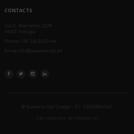
CONTACTS
Via D. Bramante, 22/N
06123 Perugia
Phone
+39 342.3423444
Email info@susannacati.art
© Susanna Cati Design - P.I. 02290840541
Sito realizzato da Fdesign Srl