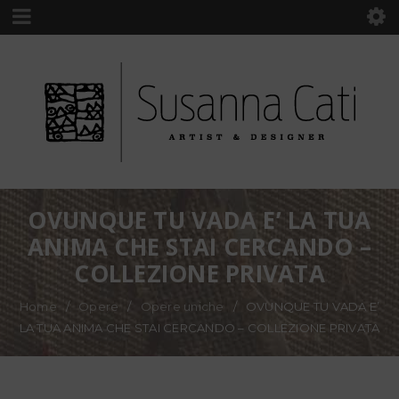
OVUNQUE TU VADA E’ LA TUA
ANIMA CHE STAI CERCANDO –
COLLEZIONE PRIVATA
Home
/
Opere
/
Opere uniche
/
OVUNQUE TU VADA E’
LA TUA ANIMA CHE STAI CERCANDO – COLLEZIONE PRIVATA