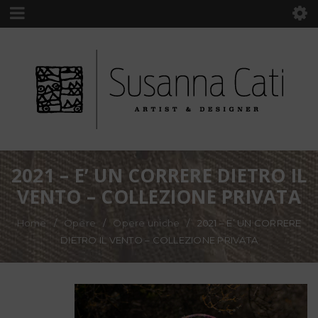
2021 – E’ UN CORRERE DIETRO IL
VENTO – COLLEZIONE PRIVATA
Home
/
Opere
/
Opere uniche
/
2021 – E’ UN CORRERE
DIETRO IL VENTO – COLLEZIONE PRIVATA