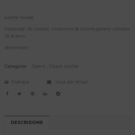
parete tessile
materiale: fili colorati, cordoncini di cotone,perline colorate
,fil di ferro.
dimensioni:
Categorie:
Opere
,
Opere uniche
Stampa
Invia per email
DESCRIZIONE